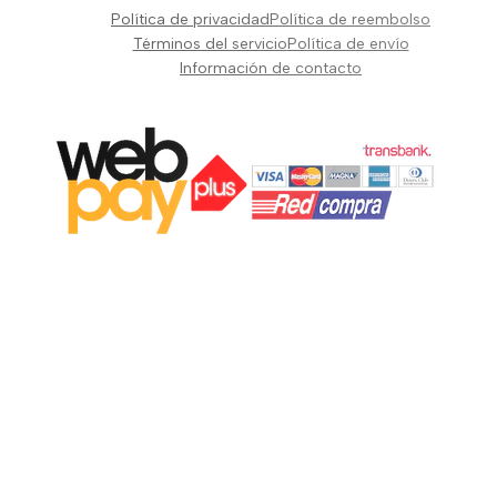
Pianos Teclados y Sintetizadores
Política de privacidad
Política de reembolso
Suscribir
Vientos y Cuerdas
Términos del servicio
Política de envío
Información de contacto