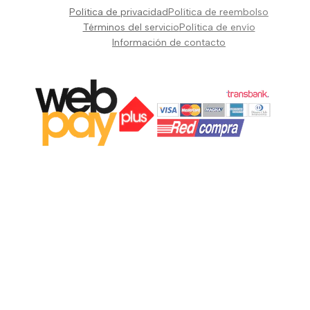
Pianos Teclados y Sintetizadores
Política de privacidad
Política de reembolso
Suscribir
Vientos y Cuerdas
Términos del servicio
Política de envío
Información de contacto