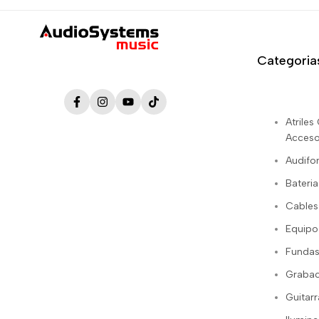
Categoria
Facebook
Instagram
YouTube
TikTok
Atrile
Acceso
Audifo
Bateria
Cables
Equipo
Fundas
Grabac
Guitarr