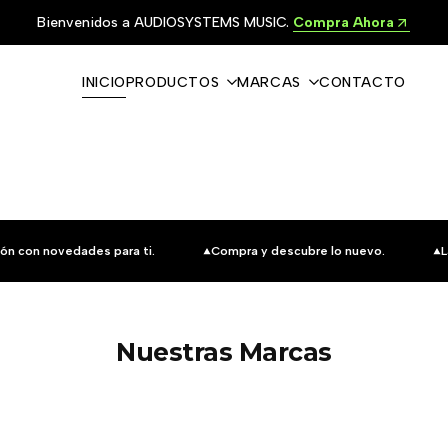
Bienvenidos a AUDIOSYSTEMS MUSIC.
Compra Ahora
INICIO
PRODUCTOS
MARCAS
CONTACTO
ón con novedades para ti.
Compra y descubre lo nuevo.
L
Nuestras Marcas