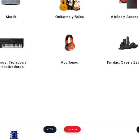
Merch
Guitarras y Bajos
Atriles y Acceso
anos, Teclados y
Audífonos
Fundas, Case y Es
Sintetizadores
-20%
OFERTA