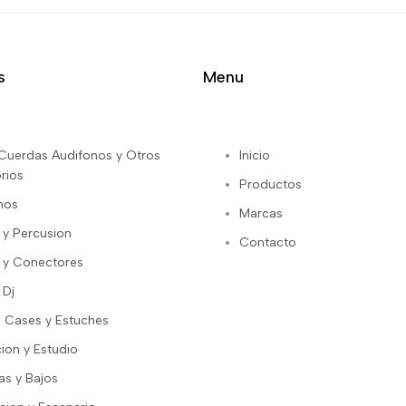
s
Menu
s Cuerdas Audifonos y Otros
Inicio
rios
Productos
nos
Marcas
 y Percusion
Contacto
 y Conectores
 Dj
 Cases y Estuches
ion y Estudio
as y Bajos