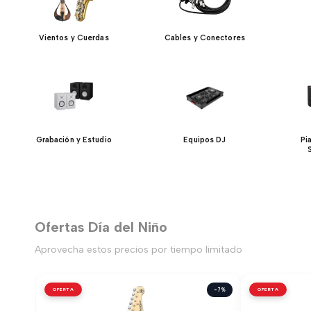
Vientos y Cuerdas
Cables y Conectores
Grabación y Estudio
Equipos DJ
Pi
Ofertas Día del Niño
Aprovecha estos precios por tiempo limitado
OFERTA
-7%
OFERTA