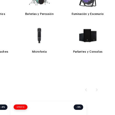
rios
Baterías y Percusión
Iluminación y Escenario
tuches
Microfonía
Parlantes y Consolas
-8%
OFERTA
-5%