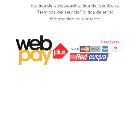
Pianos Teclados y Sintetizadores
Política de privacidad
Política de reembolso
Suscribir
Vientos y Cuerdas
Términos del servicio
Política de envío
Información de contacto