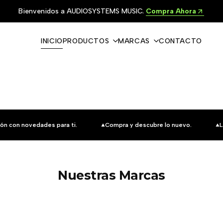
Bienvenidos a AUDIOSYSTEMS MUSIC.
Compra Ahora
INICIO
PRODUCTOS
MARCAS
CONTACTO
ón con novedades para ti.
Compra y descubre lo nuevo.
L
Nuestras Marcas