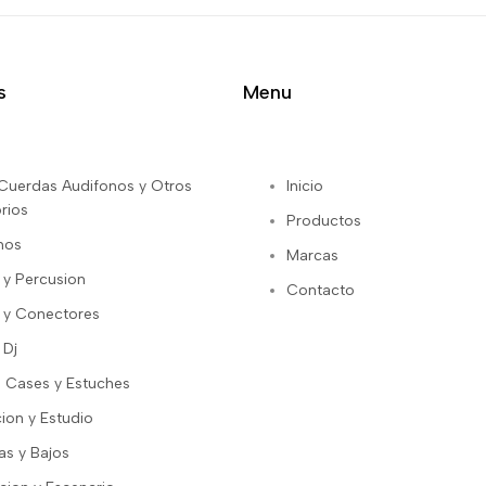
s
Menu
s Cuerdas Audifonos y Otros
Inicio
rios
Productos
nos
Marcas
 y Percusion
Contacto
 y Conectores
 Dj
 Cases y Estuches
ion y Estudio
as y Bajos