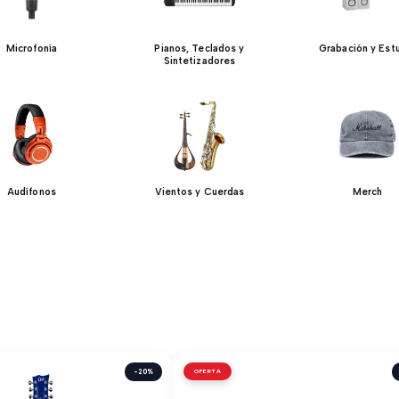
Microfonía
Pianos, Teclados y
Grabación y Est
Sintetizadores
Audífonos
Vientos y Cuerdas
Merch
-20%
OFERTA