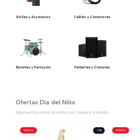
Atriles y Accesorios
Cables y Conectores
Baterías y Percusión
Parlantes y Consolas
Ofertas Día del Niño
Aprovecha estos precios por tiempo limitado
OFERTA
-7%
OFERTA