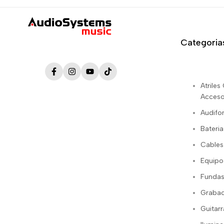
Categoria
Facebook
Instagram
YouTube
TikTok
Atrile
Acceso
Audifo
Bateria
Cables
Equipo
Fundas
Grabac
Guitarr