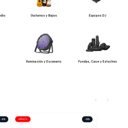
udio
Guitarras y Bajos
Equipos DJ
Iluminación y Escenario
Fundas, Case y Estuches
-8%
OFERTA
-5%