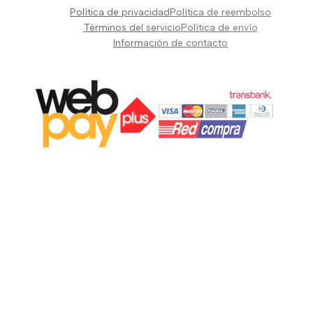
Pianos Teclados y Sintetizadores
Política de privacidad
Política de reembolso
Suscribir
Vientos y Cuerdas
Términos del servicio
Política de envío
Información de contacto