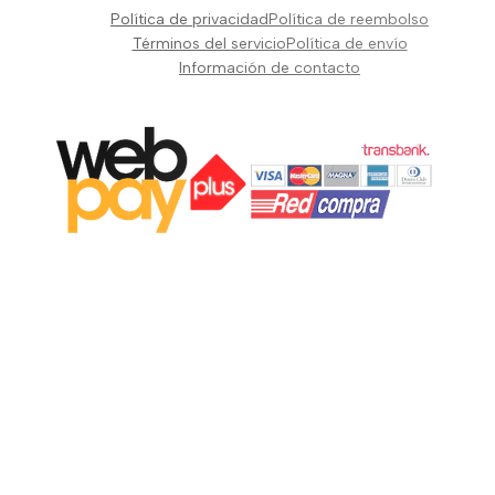
Pianos Teclados y Sintetizadores
Política de privacidad
Política de reembolso
Suscribir
Vientos y Cuerdas
Términos del servicio
Política de envío
Información de contacto