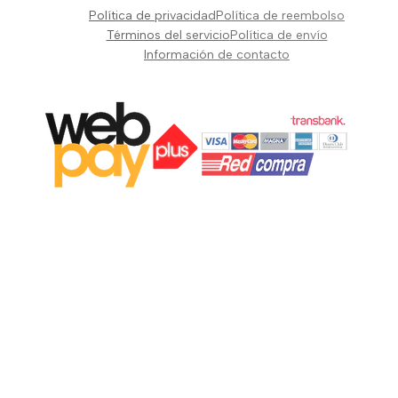
Pianos Teclados y Sintetizadores
Política de privacidad
Política de reembolso
Suscribir
Vientos y Cuerdas
Términos del servicio
Política de envío
Información de contacto