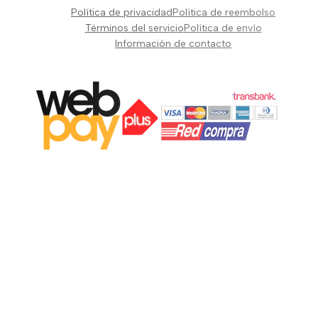
Pianos Teclados y Sintetizadores
Política de privacidad
Política de reembolso
Suscribir
Vientos y Cuerdas
Términos del servicio
Política de envío
Información de contacto