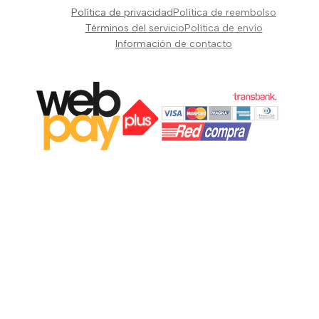
Pianos Teclados y Sintetizadores
Política de privacidad
Política de reembolso
Suscribir
Vientos y Cuerdas
Términos del servicio
Política de envío
Información de contacto