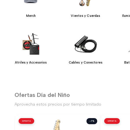
Merch
Vientos y Cuerdas
Ilum
Atriles y Accesorios
Cables y Conectores
Bat
Ofertas Día del Niño
Aprovecha estos precios por tiempo limitado
OFERTA
-7%
OFERTA