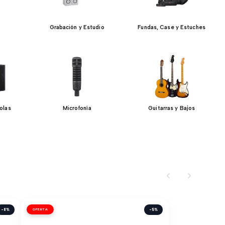
Grabación y Estudio
Fundas, Case y Estuches
olas
Microfonía
Guitarras y Bajos
-8%
OFERTA
-5%