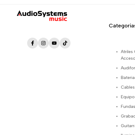
Categoria
Facebook
Instagram
YouTube
TikTok
Atrile
Acceso
Audifo
Bateria
Cables
Equipo
Fundas
Grabac
Guitarr