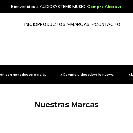
Bienvenidos a AUDIOSYSTEMS MUSIC.
Compra Ahora
INICIO
PRODUCTOS
MARCAS
CONTACTO
ón con novedades para ti.
Compra y descubre lo nuevo.
L
Nuestras Marcas