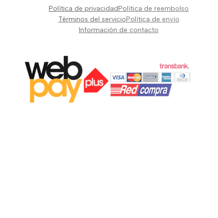
Pianos Teclados y Sintetizadores
Política de privacidad
Política de reembolso
Suscribir
Vientos y Cuerdas
Términos del servicio
Política de envío
Información de contacto