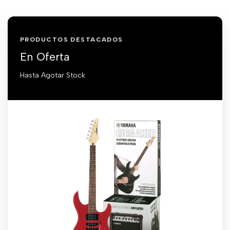
PRODUCTOS DESTACADOS
En Oferta
Hasta Agotar Stock