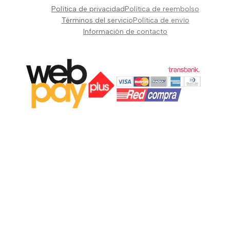
Pianos Teclados y Sintetizadores
Política de privacidad
Política de reembolso
Suscribir
Vientos y Cuerdas
Términos del servicio
Política de envío
Información de contacto