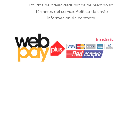
Pianos Teclados y Sintetizadores
Política de privacidad
Política de reembolso
Suscribir
Vientos y Cuerdas
Términos del servicio
Política de envío
Información de contacto