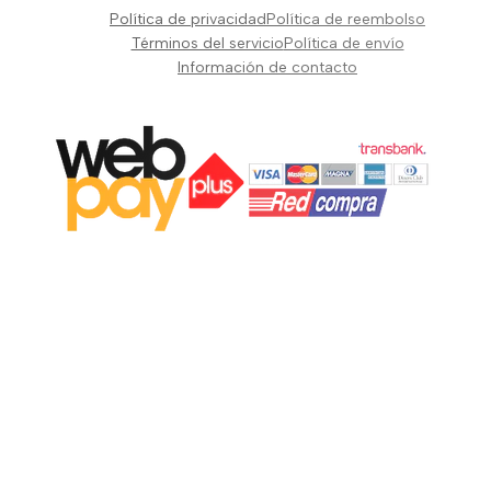
Pianos Teclados y Sintetizadores
Política de privacidad
Política de reembolso
Suscribir
Vientos y Cuerdas
Términos del servicio
Política de envío
Información de contacto