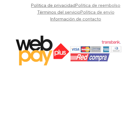
Pianos Teclados y Sintetizadores
Política de privacidad
Política de reembolso
Suscribir
Vientos y Cuerdas
Términos del servicio
Política de envío
Información de contacto