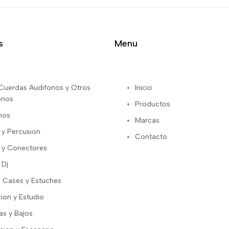
s
Menu
s Cuerdas Audifonos y Otros
Inicio
rios
Productos
nos
Marcas
 y Percusion
Contacto
 y Conectores
 Dj
 Cases y Estuches
ion y Estudio
as y Bajos