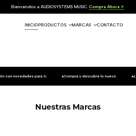
Bienvenidos a AUDIOSYSTEMS MUSIC.
Compra Ahora
INICIO
PRODUCTOS
MARCAS
CONTACTO
ón con novedades para ti.
Compra y descubre lo nuevo.
L
Nuestras Marcas