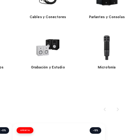
Cables y Conectores
Parlantes y Consolas
jos
Grabación y Estudio
Microfonía
-8%
OFERTA
-5%