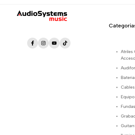
Categoria
Facebook
Instagram
YouTube
TikTok
Atrile
Acceso
Audifo
Bateria
Cables
Equipo
Fundas
Grabac
Guitarr