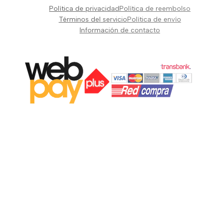
Pianos Teclados y Sintetizadores
Política de privacidad
Política de reembolso
Suscribir
Vientos y Cuerdas
Términos del servicio
Política de envío
Información de contacto