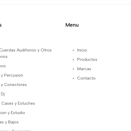
s
Menu
s Cuerdas Audifonos y Otros
Inicio
rios
Productos
nos
Marcas
 y Percusion
Contacto
 y Conectores
 Dj
 Cases y Estuches
ion y Estudio
as y Bajos