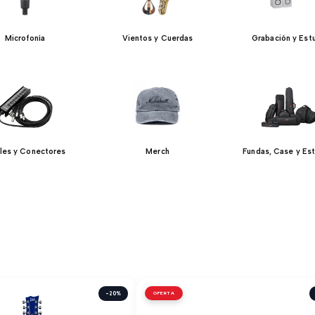
Microfonía
Vientos y Cuerdas
Grabación y Est
les y Conectores
Merch
Fundas, Case y Es
-20%
OFERTA