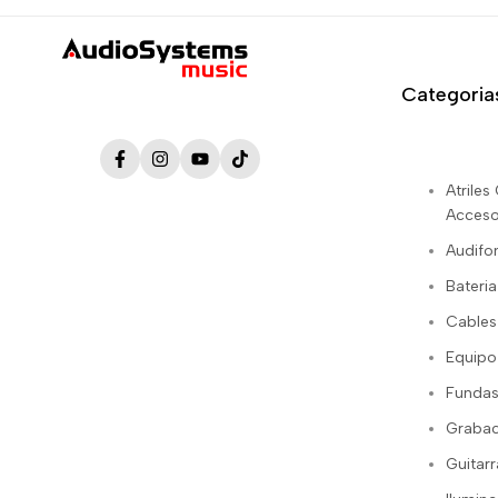
Categoria
Facebook
Instagram
YouTube
TikTok
Atrile
Acceso
Audifo
Bateria
Cables
Equipo
Fundas
Grabac
Guitarr