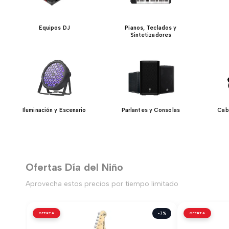
Equipos DJ
Pianos, Teclados y
Sintetizadores
Iluminación y Escenario
Parlantes y Consolas
Cab
Ofertas Día del Niño
Aprovecha estos precios por tiempo limitado
OFERTA
-7%
OFERTA