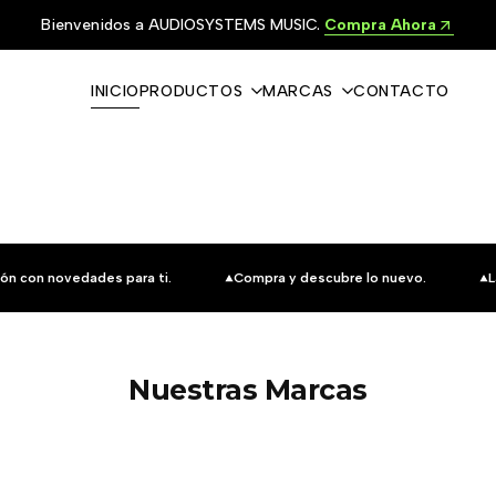
Bienvenidos a AUDIOSYSTEMS MUSIC.
Compra Ahora
INICIO
PRODUCTOS
MARCAS
CONTACTO
ón con novedades para ti.
Compra y descubre lo nuevo.
L
Nuestras Marcas