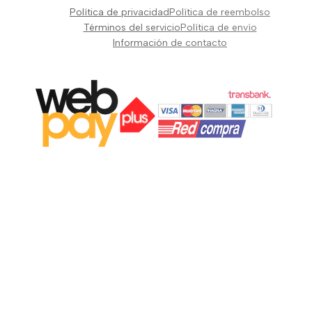
Pianos Teclados y Sintetizadores
Política de privacidad
Política de reembolso
Suscribir
Vientos y Cuerdas
Términos del servicio
Política de envío
Información de contacto