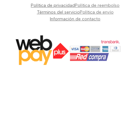
Pianos Teclados y Sintetizadores
Política de privacidad
Política de reembolso
Suscribir
Vientos y Cuerdas
Términos del servicio
Política de envío
Información de contacto