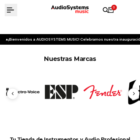
Saltar
0
al
contenido
¡Bienvenidos a AUDIOSYSTEMS MUSIC! Celebramos nuestra inauguració
Nuestras Marcas
Tu Tienda de Instrumentos y Audio Profesional