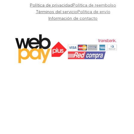
Pianos Teclados y Sintetizadores
Política de privacidad
Política de reembolso
Suscribir
Vientos y Cuerdas
Términos del servicio
Política de envío
Información de contacto