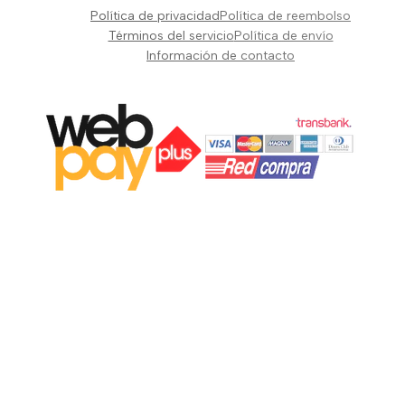
Pianos Teclados y Sintetizadores
Política de privacidad
Política de reembolso
Suscribir
Vientos y Cuerdas
Términos del servicio
Política de envío
Información de contacto