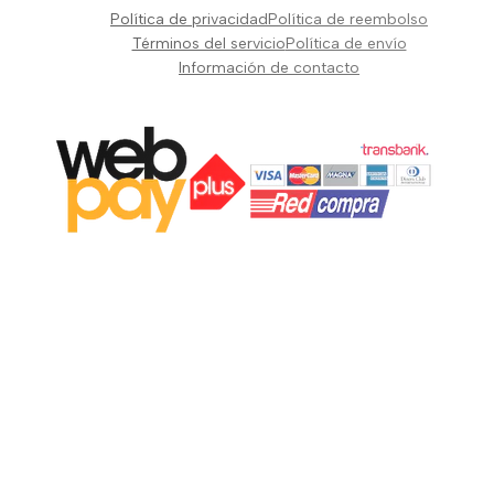
Pianos Teclados y Sintetizadores
Política de privacidad
Política de reembolso
Suscribir
Vientos y Cuerdas
Términos del servicio
Política de envío
Información de contacto