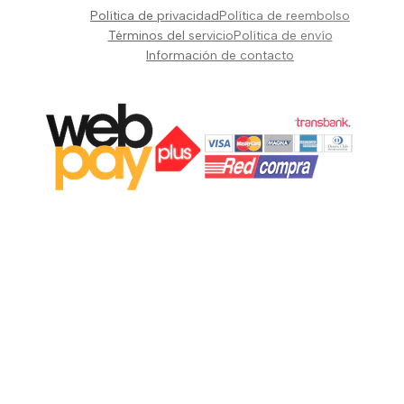
Pianos Teclados y Sintetizadores
Política de privacidad
Política de reembolso
Suscribir
Vientos y Cuerdas
Términos del servicio
Política de envío
Información de contacto