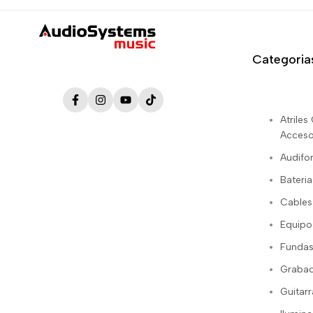
Categoria
Facebook
Instagram
YouTube
TikTok
Atrile
Acceso
Audifo
Bateria
Cables
Equipo
Fundas
Grabac
Guitarr