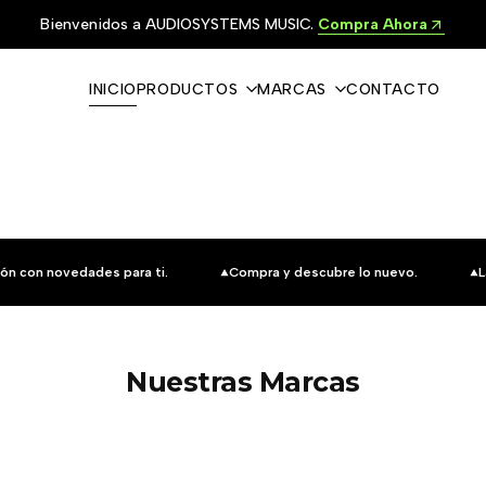
Bienvenidos a AUDIOSYSTEMS MUSIC.
Compra Ahora
INICIO
PRODUCTOS
MARCAS
CONTACTO
ón con novedades para ti.
Compra y descubre lo nuevo.
L
Nuestras Marcas