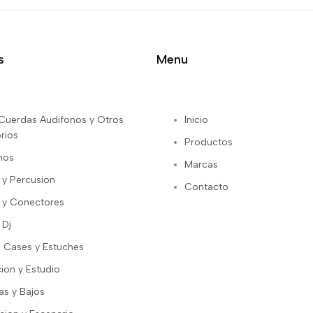
s
Menu
s Cuerdas Audifonos y Otros
Inicio
rios
Productos
nos
Marcas
 y Percusion
Contacto
 y Conectores
 Dj
 Cases y Estuches
ion y Estudio
as y Bajos