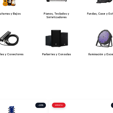
itarras y Bajos
Pianos, Teclados y
Fundas, Case y Es
Sintetizadores
les y Conectores
Parlantes y Consolas
Iluminación y Esce
-20%
OFERTA