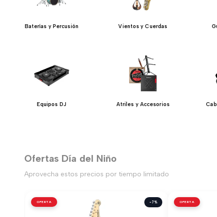
Baterías y Percusión
Vientos y Cuerdas
Gu
Equipos DJ
Atriles y Accesorios
Cab
Ofertas Día del Niño
Aprovecha estos precios por tiempo limitado
OFERTA
-7%
OFERTA