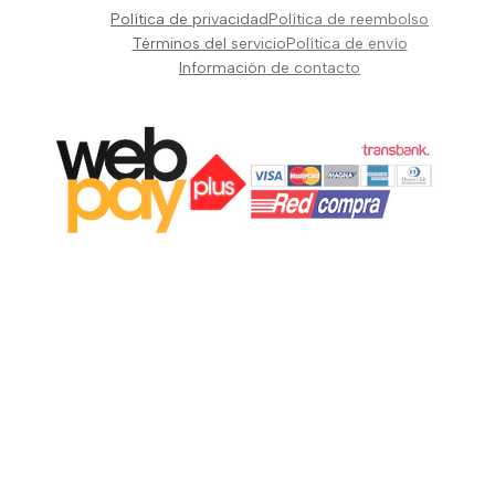
Pianos Teclados y Sintetizadores
Política de privacidad
Política de reembolso
Suscribir
Vientos y Cuerdas
Términos del servicio
Política de envío
Información de contacto