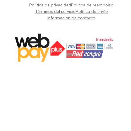
Pianos Teclados y Sintetizadores
Política de privacidad
Política de reembolso
Suscribir
Vientos y Cuerdas
Términos del servicio
Política de envío
Información de contacto