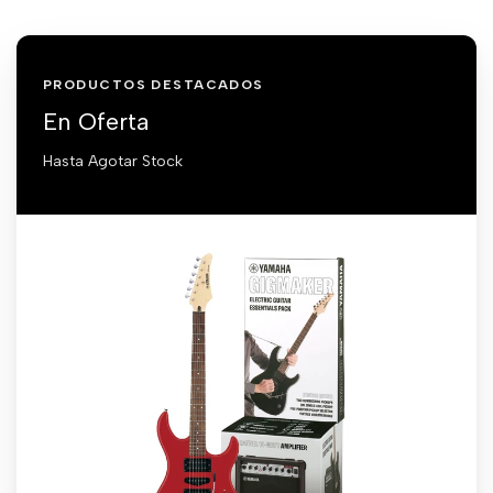
PRODUCTOS DESTACADOS
En Oferta
Hasta Agotar Stock