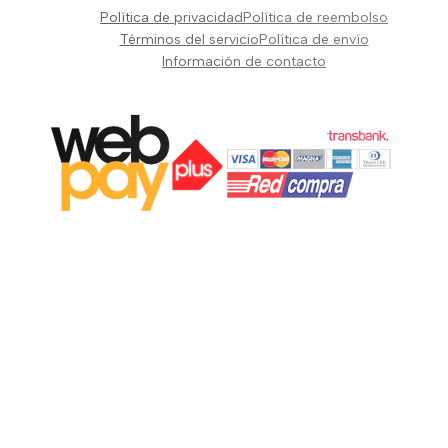
Pianos Teclados y Sintetizadores
Política de privacidad
Política de reembolso
Suscribir
Vientos y Cuerdas
Términos del servicio
Política de envío
Información de contacto