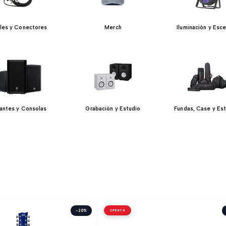
les y Conectores
Merch
Iluminación y Esce
lantes y Consolas
Grabación y Estudio
Fundas, Case y Es
-20%
OFERTA