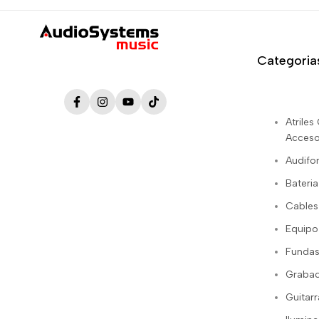
Categoria
Facebook
Instagram
YouTube
TikTok
Atrile
Acceso
Audifo
Bateria
Cables
Equipo
Fundas
Grabac
Guitarr