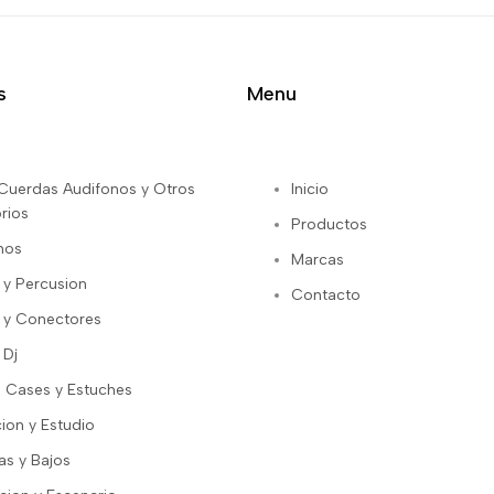
s
Menu
s Cuerdas Audifonos y Otros
Inicio
rios
Productos
nos
Marcas
 y Percusion
Contacto
 y Conectores
 Dj
 Cases y Estuches
ion y Estudio
as y Bajos