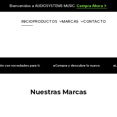
Bienvenidos a AUDIOSYSTEMS MUSIC.
Compra Ahora
INICIO
PRODUCTOS
MARCAS
CONTACTO
ón con novedades para ti.
Compra y descubre lo nuevo.
L
Nuestras Marcas