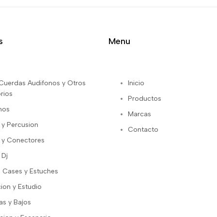
s
Menu
s Cuerdas Audifonos y Otros
Inicio
rios
Productos
nos
Marcas
 y Percusion
Contacto
 y Conectores
 Dj
 Cases y Estuches
ion y Estudio
as y Bajos