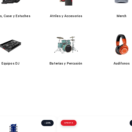
s, Case y Estuches
Atriles y Accesorios
Merch
Equipos DJ
Baterías y Percusión
Audífonos
-20%
OFERTA