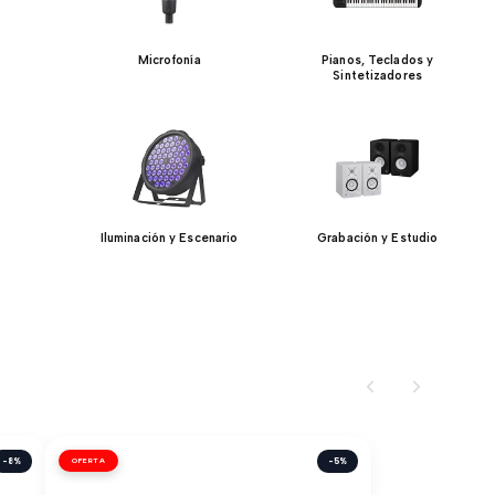
Microfonía
Pianos, Teclados y
Sintetizadores
Iluminación y Escenario
Grabación y Estudio
-8%
OFERTA
-5%