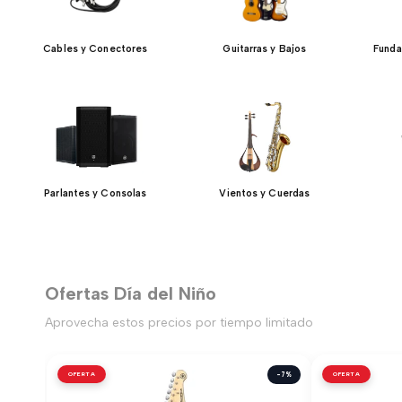
Cables y Conectores
Guitarras y Bajos
Funda
Parlantes y Consolas
Vientos y Cuerdas
Ofertas Día del Niño
Aprovecha estos precios por tiempo limitado
OFERTA
-7%
OFERTA