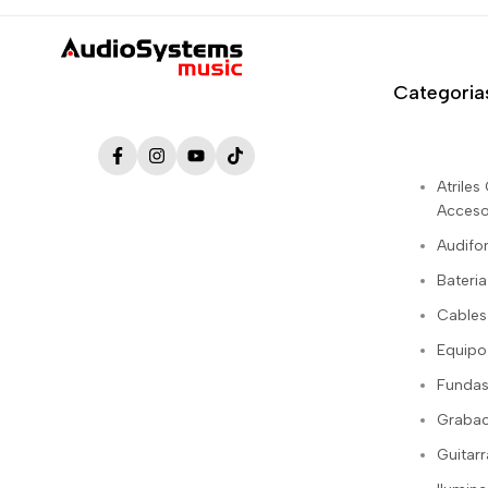
Categoria
Facebook
Instagram
YouTube
TikTok
Atrile
Acceso
Audifo
Bateria
Cables
Equipo
Fundas
Grabac
Guitarr