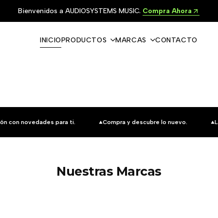
Bienvenidos a AUDIOSYSTEMS MUSIC.
Compra Ahora
INICIO
PRODUCTOS
MARCAS
CONTACTO
ón con novedades para ti.
Compra y descubre lo nuevo.
L
Nuestras Marcas