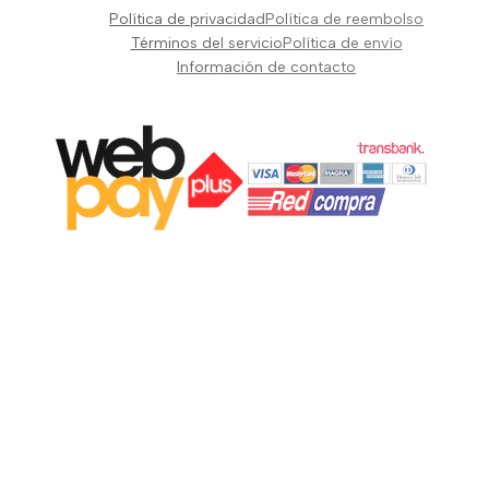
Pianos Teclados y Sintetizadores
Política de privacidad
Política de reembolso
Suscribir
Vientos y Cuerdas
Términos del servicio
Política de envío
Información de contacto