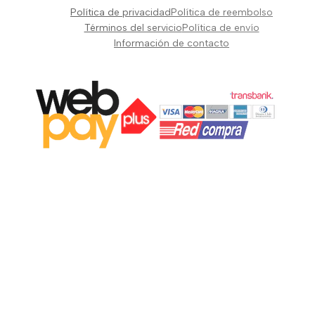
Pianos Teclados y Sintetizadores
Política de privacidad
Política de reembolso
Suscribir
Vientos y Cuerdas
Términos del servicio
Política de envío
Información de contacto