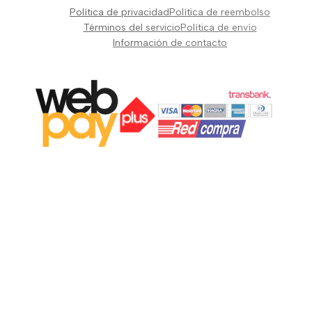
Pianos Teclados y Sintetizadores
Política de privacidad
Política de reembolso
Suscribir
Vientos y Cuerdas
Términos del servicio
Política de envío
Información de contacto