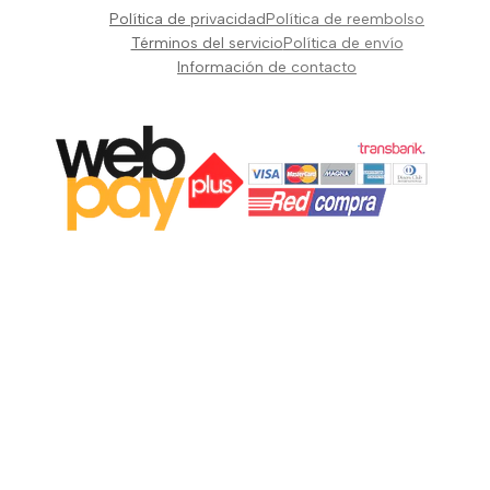
Pianos Teclados y Sintetizadores
Política de privacidad
Política de reembolso
Suscribir
Vientos y Cuerdas
Términos del servicio
Política de envío
Información de contacto