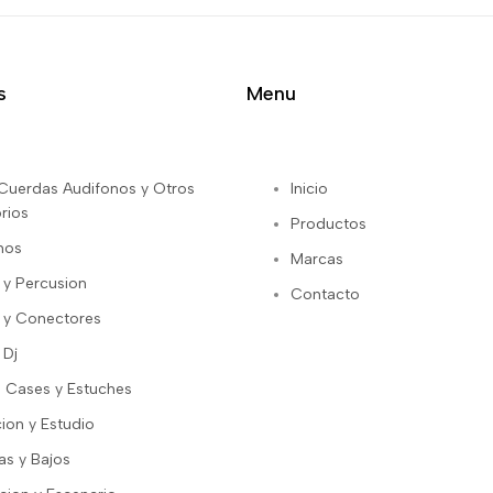
s
Menu
s Cuerdas Audifonos y Otros
Inicio
rios
Productos
nos
Marcas
 y Percusion
Contacto
 y Conectores
 Dj
 Cases y Estuches
ion y Estudio
as y Bajos