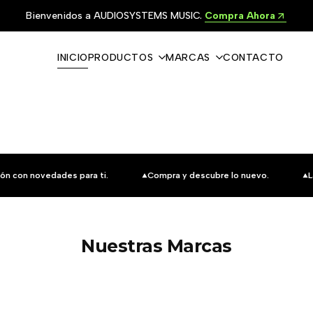
Bienvenidos a AUDIOSYSTEMS MUSIC.
Compra Ahora
INICIO
PRODUCTOS
MARCAS
CONTACTO
ón con novedades para ti.
Compra y descubre lo nuevo.
L
Nuestras Marcas