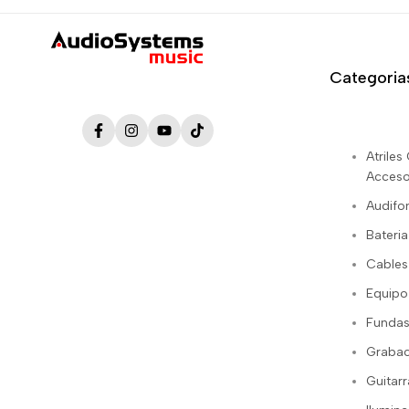
Categoria
Facebook
Instagram
YouTube
TikTok
Atrile
Acceso
Audifo
Bateria
Cables
Equipo
Fundas
Grabac
Guitarr