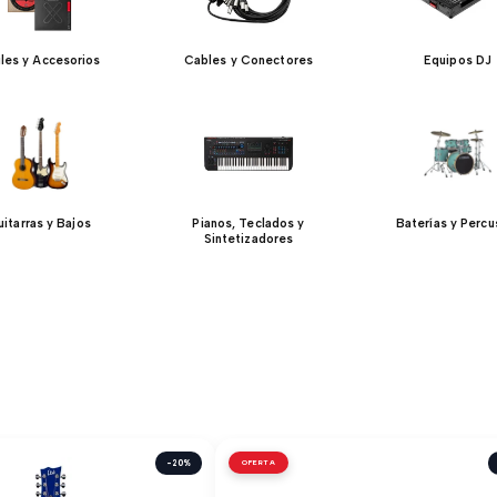
iles y Accesorios
Cables y Conectores
Equipos DJ
itarras y Bajos
Pianos, Teclados y
Baterías y Percu
Sintetizadores
-20%
OFERTA