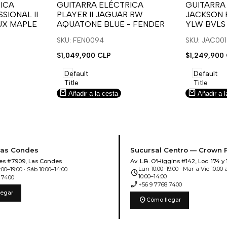
para
para
para
para
ICA
GUITARRA ELÉCTRICA
GUITARRA
SIONAL II
PLAYER II JAGUAR RW
JACKSON 
usar
usar
usar
usar
UX MAPLE
AQUATONE BLUE - FENDER
YLW BVLS
la
Compare
la
Compar
lista
lista
SKU: FEN0094
SKU: JAC00
de
de
Precio
$1,049,900 CLP
Precio
$1,249,900
deseos.
deseos.
de
de
venta
venta
Default
Default
Title
Title
Añadir a la cesta
Añadir a l
Las Condes
Sucursal Centro — Crown 
es #7909, Las Condes
Av. L.B. O'Higgins #142, Loc. 174 y 
Lun 10:00–19:00 · Mar a Vie 10:00 a
00–19:00 · Sáb 10:00–14:00
schedule
10:00–14:00
 7400
phone_enabled
+56 9 7768 7400
legar
location_on
Cómo llegar