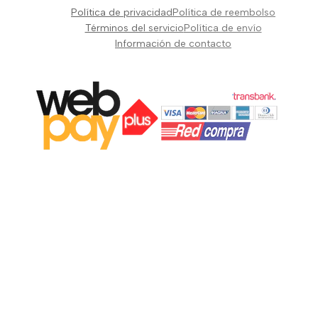
Pianos Teclados y Sintetizadores
Política de privacidad
Política de reembolso
Suscribir
Vientos y Cuerdas
Términos del servicio
Política de envío
Información de contacto