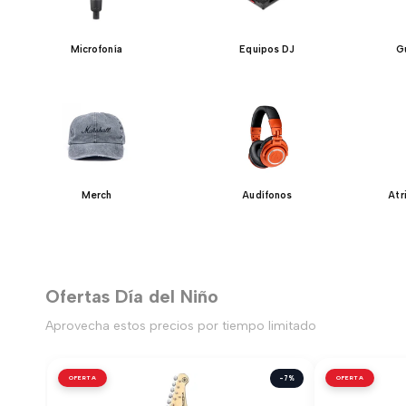
Microfonía
Equipos DJ
Gu
Merch
Audífonos
Atr
Ofertas Día del Niño
Aprovecha estos precios por tiempo limitado
OFERTA
-7%
OFERTA