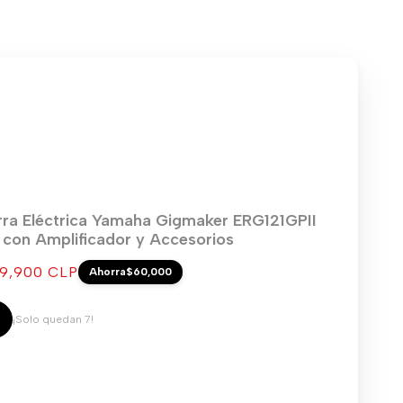
rra Eléctrica Yamaha Gigmaker ERG121GPII
) con Amplificador y Accesorios
cio
9,900 CLP
Ahorra
$60,000
ta
¡Solo quedan 7!