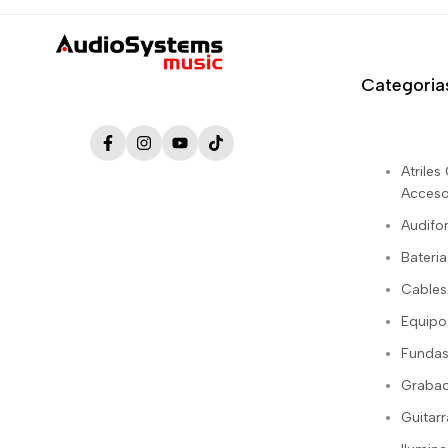
Categoria
Facebook
Instagram
YouTube
TikTok
Atrile
Acceso
Audifo
Bateria
Cables
Equipo
Fundas
Grabac
Guitarr