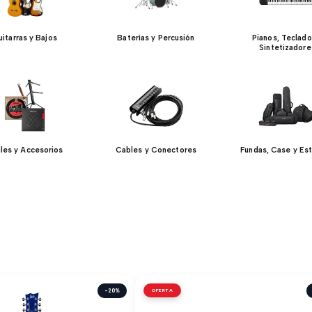
itarras y Bajos
Baterías y Percusión
Pianos, Teclado
Sintetizadore
iles y Accesorios
Cables y Conectores
Fundas, Case y Es
-20%
OFERTA