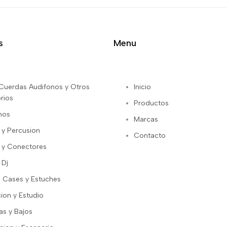
s
Menu
s Cuerdas Audifonos y Otros
Inicio
rios
Productos
nos
Marcas
 y Percusion
Contacto
 y Conectores
 Dj
 Cases y Estuches
ion y Estudio
as y Bajos