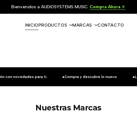
Bienvenidos a AUDIOSYSTEMS MUSIC.
Compra Ahora
INICIO
PRODUCTOS
MARCAS
CONTACTO
ón con novedades para ti.
Compra y descubre lo nuevo.
L
Nuestras Marcas