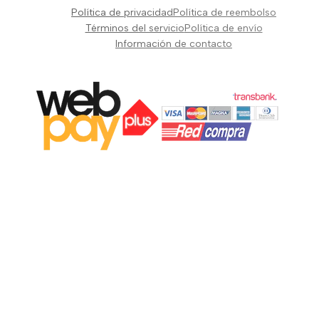
Pianos Teclados y Sintetizadores
Política de privacidad
Política de reembolso
Suscribir
Vientos y Cuerdas
Términos del servicio
Política de envío
Información de contacto