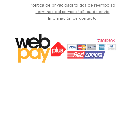
Pianos Teclados y Sintetizadores
Política de privacidad
Política de reembolso
Suscribir
Vientos y Cuerdas
Términos del servicio
Política de envío
Información de contacto