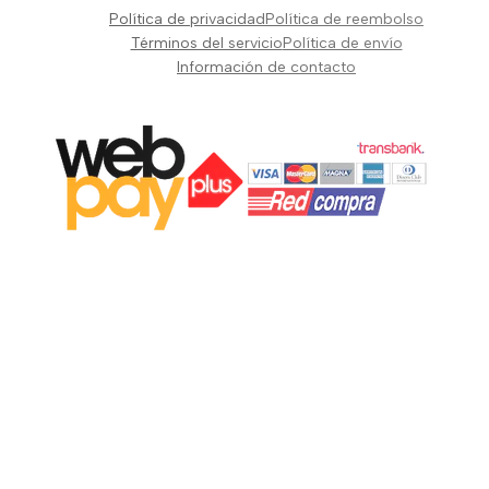
Pianos Teclados y Sintetizadores
Política de privacidad
Política de reembolso
Suscribir
Vientos y Cuerdas
Términos del servicio
Política de envío
Información de contacto