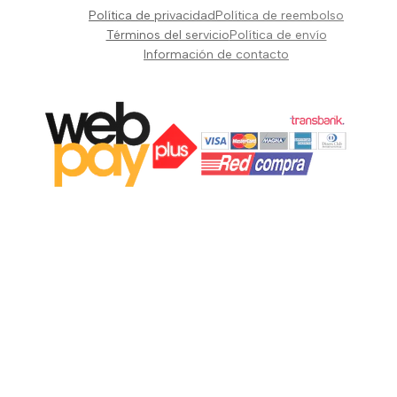
Pianos Teclados y Sintetizadores
Política de privacidad
Política de reembolso
Suscribir
Vientos y Cuerdas
Términos del servicio
Política de envío
Información de contacto