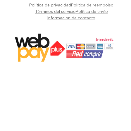
Pianos Teclados y Sintetizadores
Política de privacidad
Política de reembolso
Suscribir
Vientos y Cuerdas
Términos del servicio
Política de envío
Información de contacto