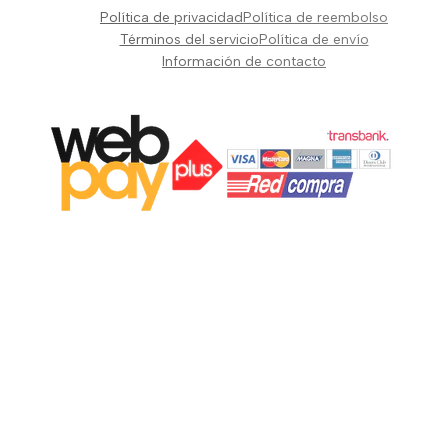
Pianos Teclados y Sintetizadores
Política de privacidad
Política de reembolso
Suscribir
Vientos y Cuerdas
Términos del servicio
Política de envío
Información de contacto