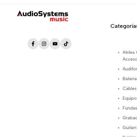
Categoria
Facebook
Instagram
YouTube
TikTok
Atrile
Acceso
Audifo
Bateria
Cables
Equipo
Fundas
Grabac
Guitarr