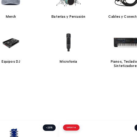
Merch
Baterías y Percusión
Cables y Conect
Equipos DJ
Microfonía
Pianos, Teclado
Sintetizadore
-20%
OFERTA