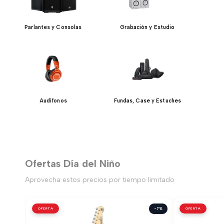
Parlantes y Consolas
Grabación y Estudio
Audífonos
Fundas, Case y Estuches
Ofertas Día del Niño
Aprovecha estos precios por tiempo limitado
OFERTA
-7%
OFERTA