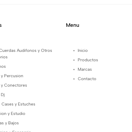
s
Menu
s Cuerdas Audifonos y Otros
Inicio
rios
Productos
nos
Marcas
 y Percusion
Contacto
 y Conectores
 Dj
 Cases y Estuches
ion y Estudio
as y Bajos