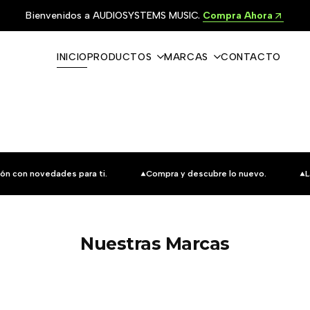
Bienvenidos a AUDIOSYSTEMS MUSIC.
Compra Ahora
INICIO
PRODUCTOS
MARCAS
CONTACTO
ón con novedades para ti.
Compra y descubre lo nuevo.
L
Nuestras Marcas