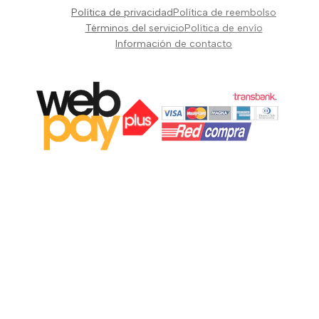
Pianos Teclados y Sintetizadores
Política de privacidad
Política de reembolso
Suscribir
Vientos y Cuerdas
Términos del servicio
Política de envío
Información de contacto