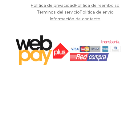
Pianos Teclados y Sintetizadores
Política de privacidad
Política de reembolso
Suscribir
Vientos y Cuerdas
Términos del servicio
Política de envío
Información de contacto