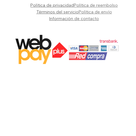
Pianos Teclados y Sintetizadores
Política de privacidad
Política de reembolso
Suscribir
Vientos y Cuerdas
Términos del servicio
Política de envío
Información de contacto