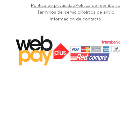
Pianos Teclados y Sintetizadores
Política de privacidad
Política de reembolso
Suscribir
Vientos y Cuerdas
Términos del servicio
Política de envío
Información de contacto