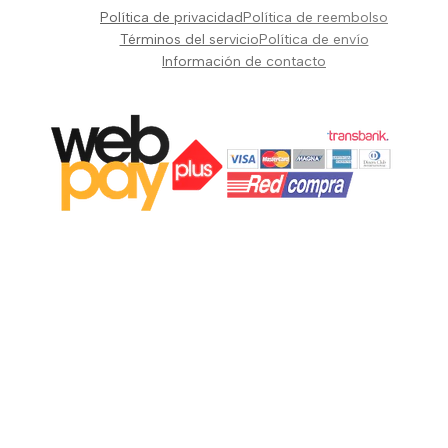
Pianos Teclados y Sintetizadores
Política de privacidad
Política de reembolso
Suscribir
Vientos y Cuerdas
Términos del servicio
Política de envío
Información de contacto